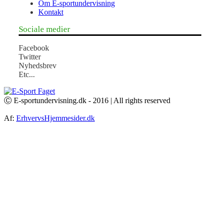
Om E-sportundervisning
Kontakt
Sociale medier
Facebook
Twitter
Nyhedsbrev
Etc...
Ⓒ E-sportundervisning.dk - 2016 | All rights reserved
Af:
ErhvervsHjemmesider.dk