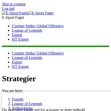
Skip to content
Log ind
E-Sport Faget
Counter Strike: Global Offensive
League of Legends
Esport
HT Esport
Counter Strike: Global Offensive
League of Legends
Esport
HT Esport
Strategier
You are here:
Forside
League of Legends
Spilforståelse
Du skal være logget ind for at kunne se dette indhold.