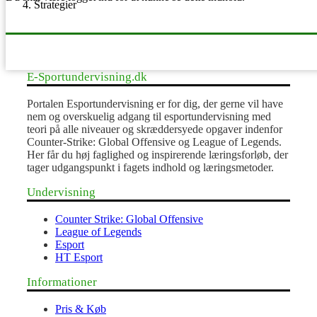
Strategier
Undervisningsmateriale
E-Sportundervisning.dk
Portalen Esportundervisning er for dig, der gerne vil have
nem og overskuelig adgang til esportundervisning med
teori på alle niveauer og skræddersyede opgaver indenfor
Counter-Strike: Global Offensive og League of Legends.
Her får du høj faglighed og inspirerende læringsforløb, der
tager udgangspunkt i fagets indhold og læringsmetoder.
Undervisning
Counter Strike: Global Offensive
League of Legends
Esport
HT Esport
Informationer
Pris & Køb