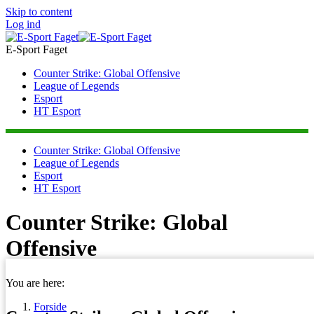
Skip to content
Log ind
E-Sport Faget
Counter Strike: Global Offensive
League of Legends
Esport
HT Esport
Counter Strike: Global Offensive
League of Legends
Esport
HT Esport
Counter Strike: Global
Offensive
You are here:
Forside