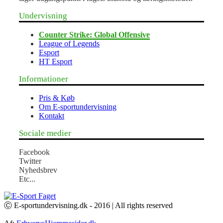
Undervisning
Counter Strike: Global Offensive
League of Legends
Esport
HT Esport
Informationer
Pris & Køb
Om E-sportundervisning
Kontakt
Sociale medier
Facebook
Twitter
Nyhedsbrev
Etc...
Ⓒ E-sportundervisning.dk - 2016 | All rights reserved