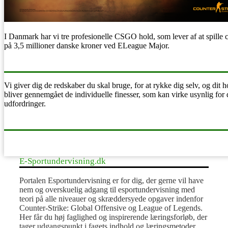
I Danmark har vi tre profesionelle CSGO hold, som lever af at spille
på 3,5 millioner danske kroner ved ELeague Major.
Counter Strike : Global Offensive
Vi giver dig de redskaber du skal bruge, for at rykke dig selv, og dit
bliver gennemgået de individuelle finesser, som kan virke usynlig for
udfordringer.
Undervisningsmateriale
E-Sportundervisning.dk
Portalen Esportundervisning er for dig, der gerne vil have
nem og overskuelig adgang til esportundervisning med
teori på alle niveauer og skræddersyede opgaver indenfor
Counter-Strike: Global Offensive og League of Legends.
Her får du høj faglighed og inspirerende læringsforløb, der
tager udgangspunkt i fagets indhold og læringsmetoder.