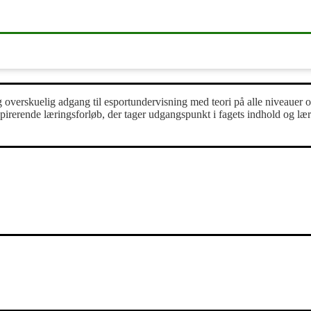
og overskuelig adgang til esportundervisning med teori på alle niveaue
pirerende læringsforløb, der tager udgangspunkt i fagets indhold og læ