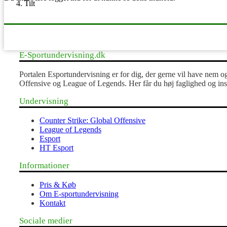
Tilt
Undervisningsmateriale
E-Sportundervisning.dk
Portalen Esportundervisning er for dig, der gerne vil have nem 
Offensive og League of Legends. Her får du høj faglighed og ins
Undervisning
Counter Strike: Global Offensive
League of Legends
Esport
HT Esport
Informationer
Pris & Køb
Om E-sportundervisning
Kontakt
Sociale medier