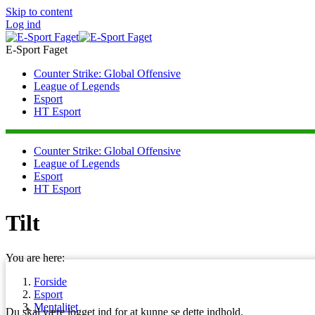
Skip to content
Log ind
E-Sport Faget
Counter Strike: Global Offensive
League of Legends
Esport
HT Esport
Counter Strike: Global Offensive
League of Legends
Esport
HT Esport
Tilt
You are here:
Forside
Esport
Mentalitet
Du skal være logget ind for at kunne se dette indhold.