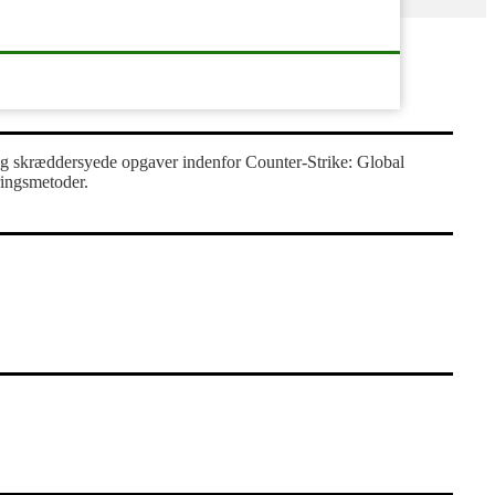
r og skræddersyede opgaver indenfor Counter-Strike: Global
ringsmetoder.